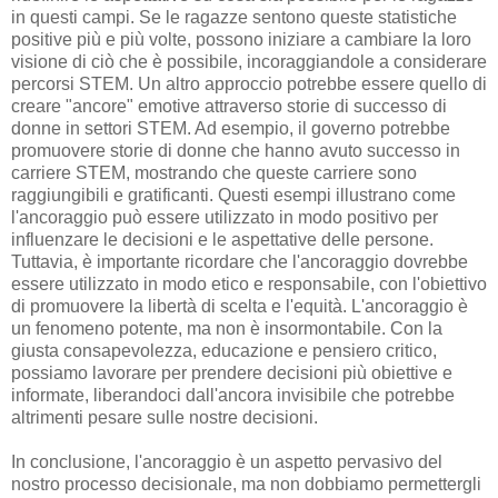
in questi campi. Se le ragazze sentono queste statistiche
positive più e più volte, possono iniziare a cambiare la loro
visione di ciò che è possibile, incoraggiandole a considerare
percorsi STEM. Un altro approccio potrebbe essere quello di
creare "ancore" emotive attraverso storie di successo di
donne in settori STEM. Ad esempio, il governo potrebbe
promuovere storie di donne che hanno avuto successo in
carriere STEM, mostrando che queste carriere sono
raggiungibili e gratificanti. Questi esempi illustrano come
l'ancoraggio può essere utilizzato in modo positivo per
influenzare le decisioni e le aspettative delle persone.
Tuttavia, è importante ricordare che l'ancoraggio dovrebbe
essere utilizzato in modo etico e responsabile, con l'obiettivo
di promuovere la libertà di scelta e l'equità. L'ancoraggio è
un fenomeno potente, ma non è insormontabile. Con la
giusta consapevolezza, educazione e pensiero critico,
possiamo lavorare per prendere decisioni più obiettive e
informate, liberandoci dall'ancora invisibile che potrebbe
altrimenti pesare sulle nostre decisioni.
In conclusione, l'ancoraggio è un aspetto pervasivo del
nostro processo decisionale, ma non dobbiamo permettergli