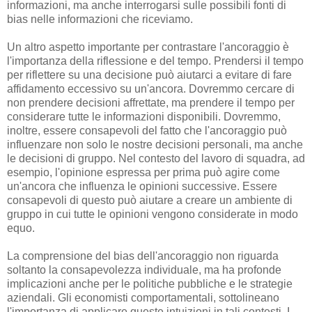
informazioni, ma anche interrogarsi sulle possibili fonti di
bias nelle informazioni che riceviamo.
Un altro aspetto importante per contrastare l'ancoraggio è
l'importanza della riflessione e del tempo. Prendersi il tempo
per riflettere su una decisione può aiutarci a evitare di fare
affidamento eccessivo su un'ancora. Dovremmo cercare di
non prendere decisioni affrettate, ma prendere il tempo per
considerare tutte le informazioni disponibili. Dovremmo,
inoltre, essere consapevoli del fatto che l'ancoraggio può
influenzare non solo le nostre decisioni personali, ma anche
le decisioni di gruppo. Nel contesto del lavoro di squadra, ad
esempio, l'opinione espressa per prima può agire come
un'ancora che influenza le opinioni successive. Essere
consapevoli di questo può aiutare a creare un ambiente di
gruppo in cui tutte le opinioni vengono considerate in modo
equo.
La comprensione del bias dell'ancoraggio non riguarda
soltanto la consapevolezza individuale, ma ha profonde
implicazioni anche per le politiche pubbliche e le strategie
aziendali. Gli economisti comportamentali, sottolineano
l'importanza di applicare queste intuizioni in tali contesti. I