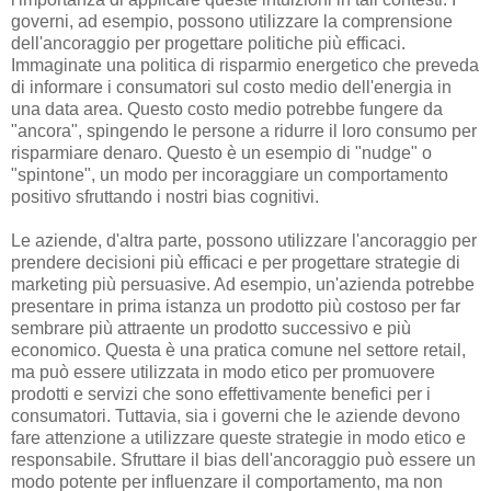
governi, ad esempio, possono utilizzare la comprensione
dell'ancoraggio per progettare politiche più efficaci.
Immaginate una politica di risparmio energetico che preveda
di informare i consumatori sul costo medio dell'energia in
una data area. Questo costo medio potrebbe fungere da
"ancora", spingendo le persone a ridurre il loro consumo per
risparmiare denaro. Questo è un esempio di "nudge" o
"spintone", un modo per incoraggiare un comportamento
positivo sfruttando i nostri bias cognitivi.
Le aziende, d'altra parte, possono utilizzare l'ancoraggio per
prendere decisioni più efficaci e per progettare strategie di
marketing più persuasive. Ad esempio, un'azienda potrebbe
presentare in prima istanza un prodotto più costoso per far
sembrare più attraente un prodotto successivo e più
economico. Questa è una pratica comune nel settore retail,
ma può essere utilizzata in modo etico per promuovere
prodotti e servizi che sono effettivamente benefici per i
consumatori. Tuttavia, sia i governi che le aziende devono
fare attenzione a utilizzare queste strategie in modo etico e
responsabile. Sfruttare il bias dell'ancoraggio può essere un
modo potente per influenzare il comportamento, ma non