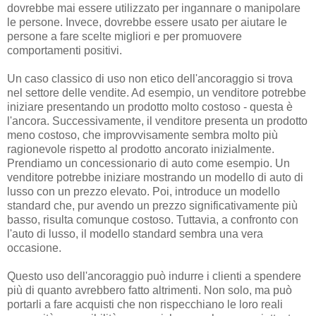
dovrebbe mai essere utilizzato per ingannare o manipolare
le persone. Invece, dovrebbe essere usato per aiutare le
persone a fare scelte migliori e per promuovere
comportamenti positivi.
Un caso classico di uso non etico dell'ancoraggio si trova
nel settore delle vendite. Ad esempio, un venditore potrebbe
iniziare presentando un prodotto molto costoso - questa è
l'ancora. Successivamente, il venditore presenta un prodotto
meno costoso, che improvvisamente sembra molto più
ragionevole rispetto al prodotto ancorato inizialmente.
Prendiamo un concessionario di auto come esempio. Un
venditore potrebbe iniziare mostrando un modello di auto di
lusso con un prezzo elevato. Poi, introduce un modello
standard che, pur avendo un prezzo significativamente più
basso, risulta comunque costoso. Tuttavia, a confronto con
l'auto di lusso, il modello standard sembra una vera
occasione.
Questo uso dell'ancoraggio può indurre i clienti a spendere
più di quanto avrebbero fatto altrimenti. Non solo, ma può
portarli a fare acquisti che non rispecchiano le loro reali