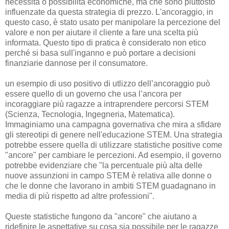
necessità o possibilità economiche, ma che sono piuttosto
influenzate da questa strategia di prezzo. L'ancoraggio, in
questo caso, è stato usato per manipolare la percezione del
valore e non per aiutare il cliente a fare una scelta più
informata. Questo tipo di pratica è considerato non etico
perché si basa sull'inganno e può portare a decisioni
finanziarie dannose per il consumatore.
un esempio di uso positivo di utlizzo dell’ancoraggio può
essere quello di un governo che usa l’ancora per
incoraggiare più ragazze a intraprendere percorsi STEM
(Scienza, Tecnologia, Ingegneria, Matematica).
Immaginiamo una campagna governativa che mira a sfidare
gli stereotipi di genere nell'educazione STEM. Una strategia
potrebbe essere quella di utilizzare statistiche positive come
"ancore" per cambiare le percezioni. Ad esempio, il governo
potrebbe evidenziare che "la percentuale più alta delle
nuove assunzioni in campo STEM è relativa alle donne o
che le donne che lavorano in ambiti STEM guadagnano in
media di più rispetto ad altre professioni".
Queste statistiche fungono da "ancore" che aiutano a
ridefinire le aspettative su cosa sia possibile per le ragazze