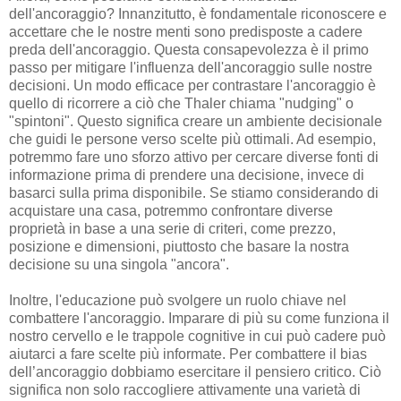
dell'ancoraggio? Innanzitutto, è fondamentale riconoscere e
accettare che le nostre menti sono predisposte a cadere
preda dell'ancoraggio. Questa consapevolezza è il primo
passo per mitigare l'influenza dell'ancoraggio sulle nostre
decisioni. Un modo efficace per contrastare l'ancoraggio è
quello di ricorrere a ciò che Thaler chiama "nudging" o
"spintoni". Questo significa creare un ambiente decisionale
che guidi le persone verso scelte più ottimali. Ad esempio,
potremmo fare uno sforzo attivo per cercare diverse fonti di
informazione prima di prendere una decisione, invece di
basarci sulla prima disponibile. Se stiamo considerando di
acquistare una casa, potremmo confrontare diverse
proprietà in base a una serie di criteri, come prezzo,
posizione e dimensioni, piuttosto che basare la nostra
decisione su una singola "ancora".
Inoltre, l'educazione può svolgere un ruolo chiave nel
combattere l'ancoraggio. Imparare di più su come funziona il
nostro cervello e le trappole cognitive in cui può cadere può
aiutarci a fare scelte più informate. Per combattere il bias
dell’ancoraggio dobbiamo esercitare il pensiero critico. Ciò
significa non solo raccogliere attivamente una varietà di