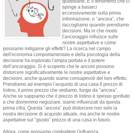
quotidiane. È il fenomeno che ci
spinge a basarci
eccessivamente sulla prima
informazione, o "ancora", che
raccogliamo quando prendiamo
decisioni. Ma in che modo
l'ancoraggio influisce sulle
nostre aspettative e come
possiamo mitigarne gli effetti? La ricerca nel campo
dell'economia comportamentale e della psicologia della
decisione ha esplorato l'ampia portata e il potere
dell'ancoraggio. Si è scoperto che le ancore possono
distorcere significativamente le nostre aspettative e
decisioni, anche quando siamo consapevoli del loro effetto.
Prendiamo ad esempio l'acquisto di una casa.
Il prezzo di
listino, il primo prezzo che vediamo, funge da "ancora".
Anche se sappiamo che il prezzo di listino è spesso gonfiato
e che dovremmo negoziare, siamo influenzati da questa
prima cifra. Questa "ancora" può distorcere non solo la
nostra decisione di acquisto attuale, ma anche le nostre
aspettative sul "giusto" prezzo di una casa in futuro.
Allora, come possiamo combattere l'influenza